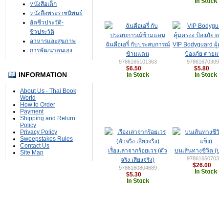
หนังสือเด็ก
หนังสือพระราชนิพนธ์
อัตชีวประวัติ-
ชีวประวัติ
อาหารและสุขภาพ
ฉันคือเอรี่ กับประสบการณ์
VIP Bodyguard ผู้
การพัฒนาตนเอง
ข้ามแดน
ป้องภัย ตาย
9786165101363
97861670309
$6.50
$5.80
INFORMATION
About Us - Thai Book
World
How to Order
Payment
Shipping and Return
Policy
Privacy Policy
Sweepstakes Rules
Contact Us
เรื่องเล่าจากร้อยเวร (ตัว
บนเส้นทางชีวิต (
Site Map
97861650703
จริง เสียงจริง)
$26.00
9786160804689
$5.30