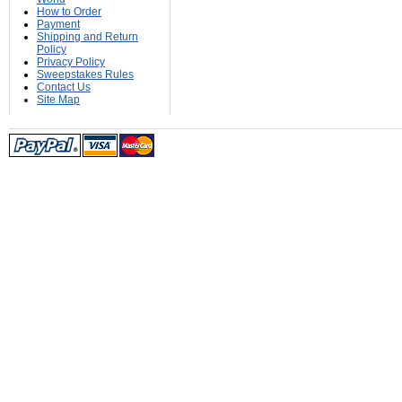
How to Order
Payment
Shipping and Return
Policy
Privacy Policy
Sweepstakes Rules
Contact Us
Site Map