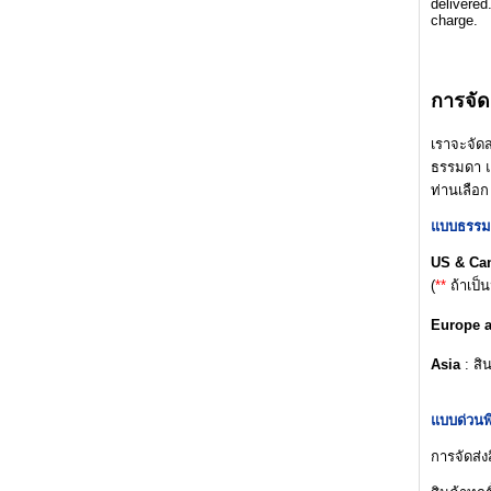
delivered
charge.
การจัด
เราจะจัดส
ธรรมดา แ
ท่านเลือก
แบบธรรม
US & Ca
(
**
ถ้าเป็
Europe 
Asia
: สิ
แบบด่วนพ
การจัดส่