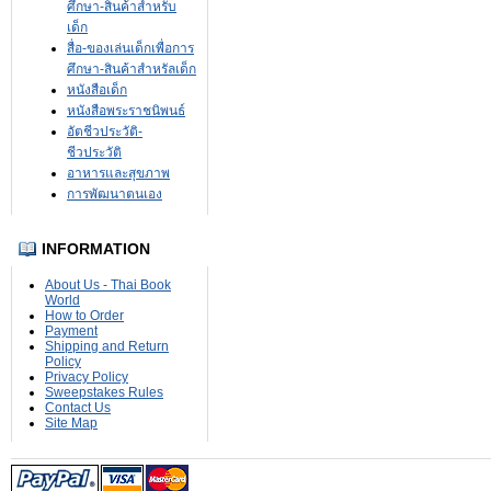
ศึกษา-สินค้าสำหรับ
เด็ก
สื่อ-ของเล่นเด็กเพื่อการ
ศึกษา-สินค้าสำหรัลเด็ก
หนังสือเด็ก
หนังสือพระราชนิพนธ์
อัตชีวประวัติ-
ชีวประวัติ
อาหารและสุขภาพ
การพัฒนาตนเอง
INFORMATION
About Us - Thai Book
World
How to Order
Payment
Shipping and Return
Policy
Privacy Policy
Sweepstakes Rules
Contact Us
Site Map