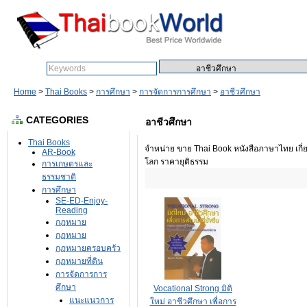
Search:
Home
>
Thai Books
>
การศึกษา
>
การจัดการการศึกษา
>
อาชีวศึกษา
CATEGORIES
อาชีวศึกษา
Thai Books
จำหน่าย ขาย Thai Book หนังสือภาษาไทย เกี่ย
AR-Book
โลก ราคายุติธรรม
การเกษตรและ
ธรรมชาติ
การศึกษา
SE-ED-Enjoy-
Reading
กฎหมาย
กฏหมาย
กฏหมายครอบครัว
กฏหมายที่ดิน
การจัดการการ
ศึกษา
Vocational Strong มิติ
แนะแนวการ
ใหม่ อาชีวศึกษา เพื่อการ