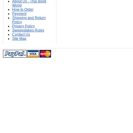
About Us - Thai Book
World
How to Order
Payment
Shipping and Return
Policy
Privacy Policy
Sweepstakes Rules
Contact Us
Site Map