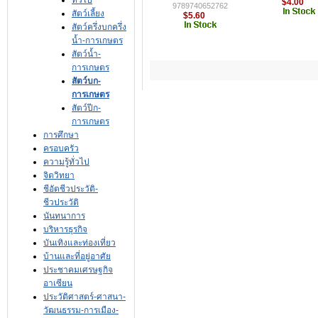
ทั่วไป
$4.00
9789740652762
สัตว์เลี้ยง
$5.60
สัตว์ครึ่งบกครึ่ง
น้ำ-การเกษตร
สัตว์น้ำ-
การเกษตร
สัตว์บก-
การเกษตร
สัตว์ปีก-
การเกษตร
การศึกษา
ครอบครัว
ความรู้ทั่วไป
จิตวิทยา
ชีอัตชีวประวัติ-
ชีวประวัติ
นันทนาการ
บริหารธุรกิจ
บันเทิงและท่องเที่ยว
บ้านและที่อยู่อาศัย
ประชาคมเศรษฐกิจ
อาเซียน
ประวัติศาสตร์-ศาสนา-
วัฒนธรรม-การเมือง-