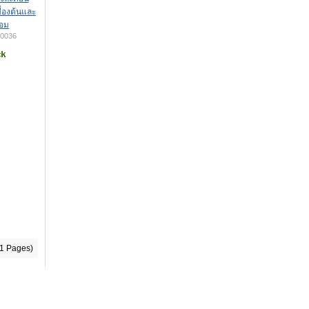
บื้องต้นและ
้อม
0036
(1 Pages)