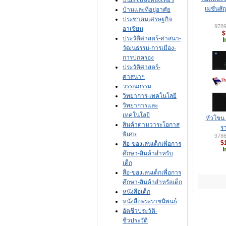
บันเทิงและท่องเที่ยว
เมชั่นส
บ้านและที่อยู่อาศัย
ประชาคมเศรษฐกิจ
978
อาเซียน
$
ประวัติศาสตร์-ศาสนา-
วัฒนธรรม-การเมือง-
การปกครอง
ประวัติศาสตร์-
ศาสนาฯ
วรรณกรรม
วิทยาการ-เทคโนโลยี
วิทยาการและ
เทคโนโลยี
หัวโขน 
สินค้าตามวาระโอกาส
รา
พิเศษ
978
$
สื่อ-ของเล่นเด็กเพื่อการ
ศึกษา-สินค้าสำหรับ
เด็ก
สื่อ-ของเล่นเด็กเพื่อการ
ศึกษา-สินค้าสำหรัลเด็ก
หนังสือเด็ก
หนังสือพระราชนิพนธ์
อัตชีวประวัติ-
ชีวประวัติ