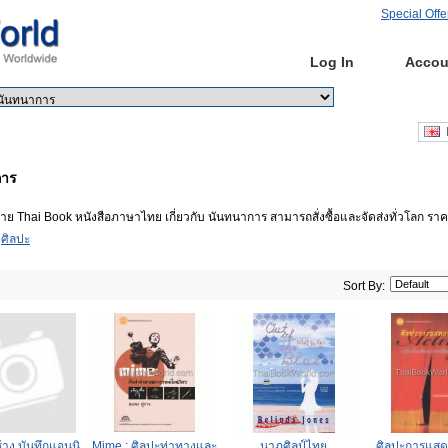
Special Offe
Home
Log In
Accou
Go
Advanced
E
การ
าย Thai Book หนังสือภาษาไทย เกี่ยวกับ นันทนาการ สามารถสั่งซื้อและจัดส่งทั่วโลก ราค
ศิลปะ
Sort By:
้าง บันทึกแอนนิ
Mime : ศิลปะท่าทางและ
นาฏศิลป์ไทย
ศิลปะการแส