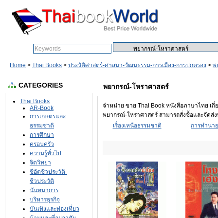
Search:
Home
>
Thai Books
>
ประวัติศาสตร์-ศาสนา-วัฒนธรรม-การเมือง-การปกครอง
>
พ
CATEGORIES
พยากรณ์-โหราศาสตร์
Thai Books
จำหน่าย ขาย Thai Book หนังสือภาษาไทย เกี
AR-Book
พยากรณ์-โหราศาสตร์ สามารถสั่งซื้อและจัดส่ง
การเกษตรและ
ธรรมชาติ
เรื่องเหนือธรรมชาติ
การทำนา
การศึกษา
ครอบครัว
ความรู้ทั่วไป
จิตวิทยา
ชีอัตชีวประวัติ-
ชีวประวัติ
นันทนาการ
บริหารธุรกิจ
บันเทิงและท่องเที่ยว