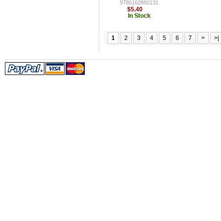
9786162880131
$5.40
1
2
3
4
5
6
7
>
>|