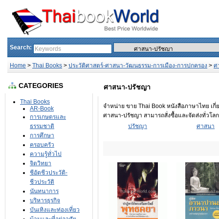
Search:
Home
>
Thai Books
>
ประวัติศาสตร์-ศาสนา-วัฒนธรรม-การเมือง-การปกครอง
>
ศ
CATEGORIES
ศาสนา-ปรัชญา
Thai Books
จำหน่าย ขาย Thai Book หนังสือภาษาไทย เกี
AR-Book
ศาสนา-ปรัชญา สามารถสั่งซื้อและจัดส่งทั่วโล
การเกษตรและ
ธรรมชาติ
ปรัชญา
ศาสนา
การศึกษา
ครอบครัว
ความรู้ทั่วไป
จิตวิทยา
ชีอัตชีวประวัติ-
ชีวประวัติ
นันทนาการ
บริหารธุรกิจ
บันเทิงและท่องเที่ยว