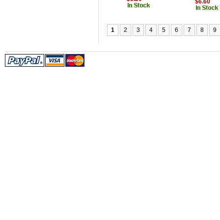
$6.60
1
2
3
4
5
6
7
8
9