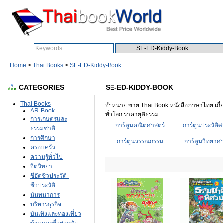
Search:
Home
>
Thai Books
>
SE-ED-Kiddy-Book
CATEGORIES
SE-ED-KIDDY-BOOK
Thai Books
จำหน่าย ขาย Thai Book หนังสือภาษาไทย เกี่ย
AR-Book
ทั่วโลก ราคายุติธรรม
การเกษตรและ
การ์ตูนคณิตศาสตร์
การ์ตูนประวัติศ
ธรรมชาติ
การศึกษา
การ์ตูนวรรณกรรม
การ์ตูนวิทยาศ
ครอบครัว
ความรู้ทั่วไป
จิตวิทยา
ชีอัตชีวประวัติ-
ชีวประวัติ
นันทนาการ
บริหารธุรกิจ
บันเทิงและท่องเที่ยว