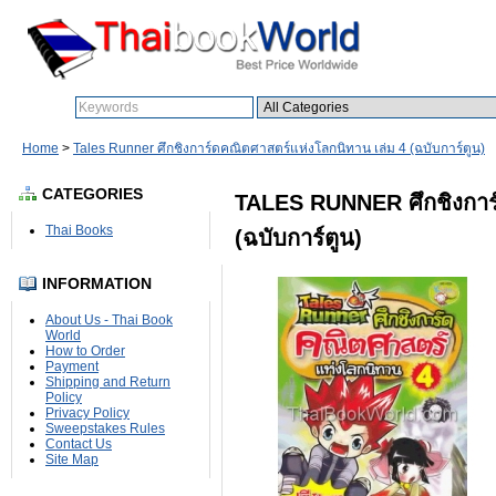
Search:
Home
>
Tales Runner ศึกชิงการ์ดคณิตศาสตร์แห่งโลกนิทาน เล่ม 4 (ฉบับการ์ตูน)
CATEGORIES
TALES RUNNER ศึกชิงการ์
Thai Books
(ฉบับการ์ตูน)
INFORMATION
About Us - Thai Book
World
How to Order
Payment
Shipping and Return
Policy
Privacy Policy
Sweepstakes Rules
Contact Us
Site Map