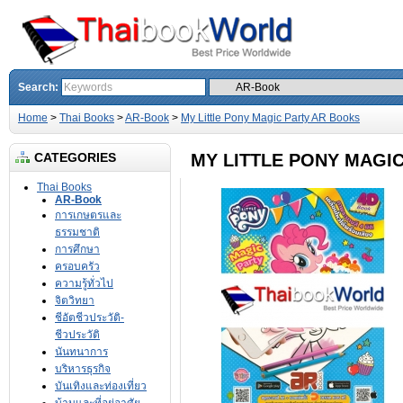
Search:
Home
>
Thai Books
>
AR-Book
>
My Little Pony Magic Party AR Books
CATEGORIES
MY LITTLE PONY MAGI
Thai Books
AR-Book
การเกษตรและ
ธรรมชาติ
การศึกษา
ครอบครัว
ความรู้ทั่วไป
จิตวิทยา
ชีอัตชีวประวัติ-
ชีวประวัติ
นันทนาการ
บริหารธุรกิจ
บันเทิงและท่องเที่ยว