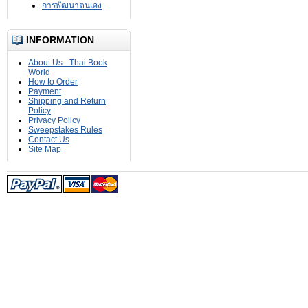
การพัฒนาตนเอง
INFORMATION
About Us - Thai Book
World
How to Order
Payment
Shipping and Return
Policy
Privacy Policy
Sweepstakes Rules
Contact Us
Site Map