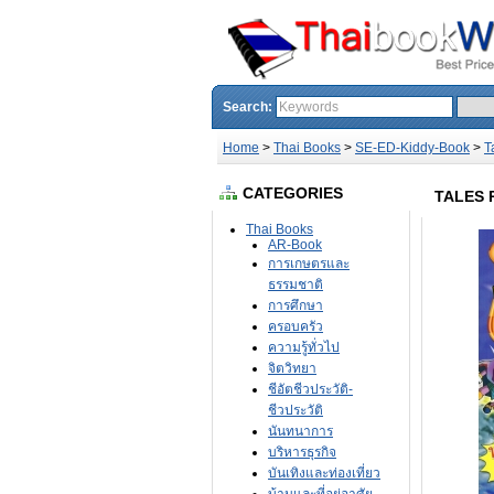
Search:
Home
>
Thai Books
>
SE-ED-Kiddy-Book
>
T
CATEGORIES
TALES R
Thai Books
AR-Book
การเกษตรและ
ธรรมชาติ
การศึกษา
ครอบครัว
ความรู้ทั่วไป
จิตวิทยา
ชีอัตชีวประวัติ-
ชีวประวัติ
นันทนาการ
บริหารธุรกิจ
บันเทิงและท่องเที่ยว